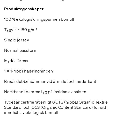
Produktegenskaper
100 % ekologisk ringspunnen bomull
Tygvikt: 180 g/m²
Single jersey
Normal passform
Isydda ärmar
1 × 1-ribb i halsringningen
Breda dubbelsömmar vid ärmslut och nederkant
Nackband i samma tyg på insidan av halsen
Tyget är certifierat enligt GOTS (Global Organic Textile
Standard) och OCS (Organic Content Standard) för sitt
innehåll av ekologisk bomull