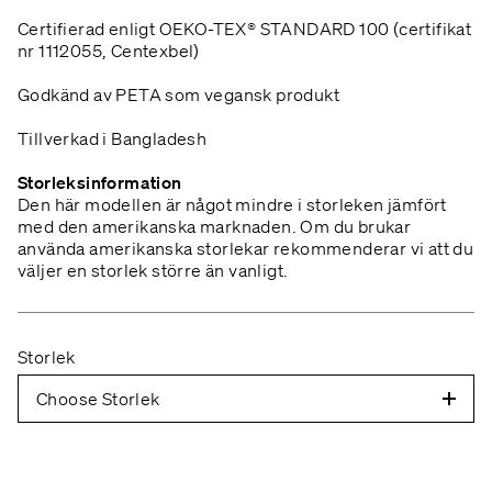
Certifierad enligt OEKO-TEX® STANDARD 100 (certifikat
nr 1112055, Centexbel)
Godkänd av PETA som vegansk produkt
Tillverkad i Bangladesh
Storleksinformation
Den här modellen är något mindre i storleken jämfört
med den amerikanska marknaden. Om du brukar
använda amerikanska storlekar rekommenderar vi att du
väljer en storlek större än vanligt.
Storlek
Choose Storlek