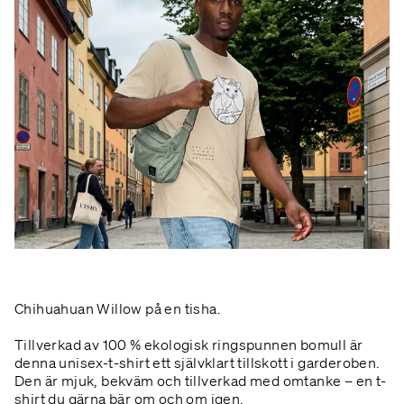
Chihuahuan Willow på en tisha.
Tillverkad av 100 % ekologisk ringspunnen bomull är
denna unisex-t-shirt ett självklart tillskott i garderoben.
Den är mjuk, bekväm och tillverkad med omtanke – en t-
shirt du gärna bär om och om igen.