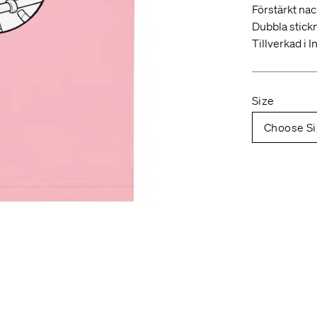
Förstärkt nac
Dubbla stick
Tillverkad i I
Size
Choose Si