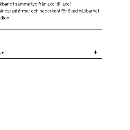
kband i samma tyg från axel till axel
ningar på ärmar och nederkant för ökad hållbarhet
ndien
ze