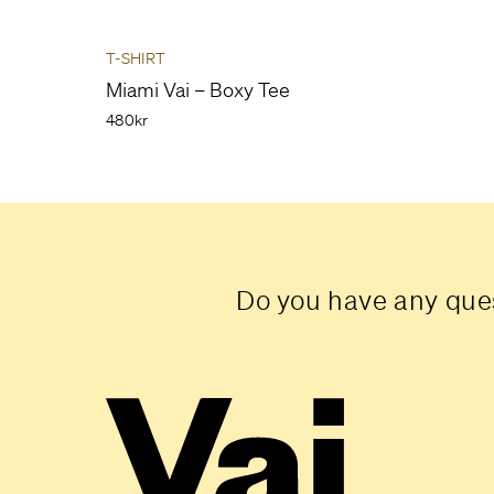
T-SHIRT
Miami Vai – Boxy Tee
480kr
Do you have any ques