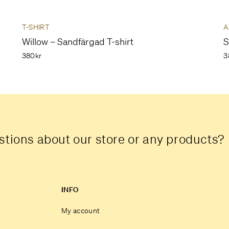
T-SHIRT
A
Willow – Sandfärgad T-shirt
S
380kr
3
tions about our store or any products?
INFO
My account