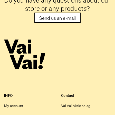
Do you have any questions about our
store or any products?
Send us an e-mail
INFO
Contact
My account
Vai Vai Aktiebolag