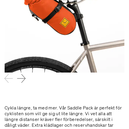
Cykla längre, ta med mer. Vår Saddle Pack är perfekt för
cyklisten som vill ge sig ut lite längre. Vi vet alla att
längre distanser kräver fler förberedelser, särskilt i
dåligt väder. Extra klädlager och reservhandskar tar