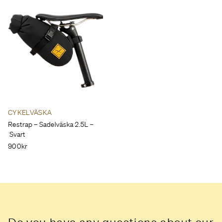
CYKELVÄSKA
Restrap – Sadelväska 2.5L –
Svart
900kr