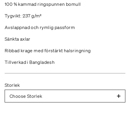
100 % kammad ringspunnen bomull
Tygvikt: 237 g/m²
Avslappnad och rymlig passform
Sänkta axlar
Ribbad krage med förstärkt halsringning
Tillverkad i Bangladesh
Storlek
Choose Storlek