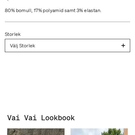
80% bomull, 17% polyamid samt 3% elastan.
Storlek
Välj Storlek
Vai Vai Lookbook