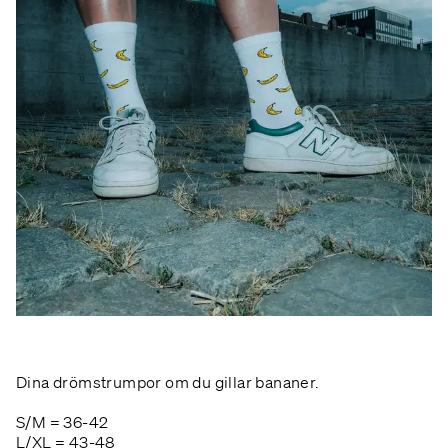
Dina drömstrumpor om du gillar bananer.
S/M = 36-42
L/XL = 43-48