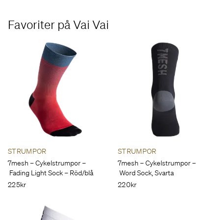
Favoriter på Vai Vai
STRUMPOR
STRUMPOR
7mesh – Cykelstrumpor –
7mesh – Cykelstrumpor –
Fading Light Sock – Röd/blå
Word Sock, Svarta
225kr
220kr