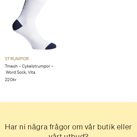
STRUMPOR
7mesh – Cykelstrumpor –
Word Sock, Vita
220kr
Har ni några frågor om vår butik eller
vårt utbud?