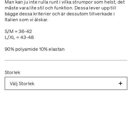
Man kan ju inte rulla runt i vilka strumpor som helst, det
måste vara lite stil och funktion. Dessa lever upp till
bägge dessa kriterier och är dessutom tillverkade i
Italien som vi älskar.
S/M = 36-42
L/XL = 43-48
90% polyamide 10% elastan
Storlek
Välj Storlek