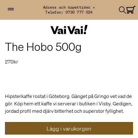
Adress och öppettider »
Telefon:
0730 777 024
The Hobo 500g
270kr
Hipsterkaffe rostat i Göteborg. Gänget på Gringo vet vad de
gör. Köp hem ett kaffe vi serverar i butiken i Visby. Gedigen,
jordad profil med djärv bitterhet och superstor fyllighet.
Lägg i varukorgen