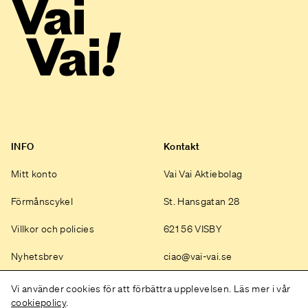
INFO
Kontakt
Mitt konto
Vai Vai Aktiebolag
Förmånscykel
St. Hansgatan 28
Villkor och policies
621 56 VISBY
Nyhetsbrev
ciao@vai-vai.se
Instagram
Vi använder cookies för att förbättra upplevelsen. Läs mer i vår
cookiepolicy
.