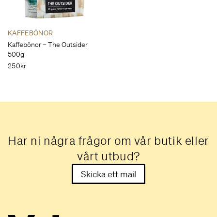
KAFFEBÖNOR
Kaffebönor – The Outsider
500g
250kr
Har ni några frågor om vår butik eller
vårt utbud?
Skicka ett mail