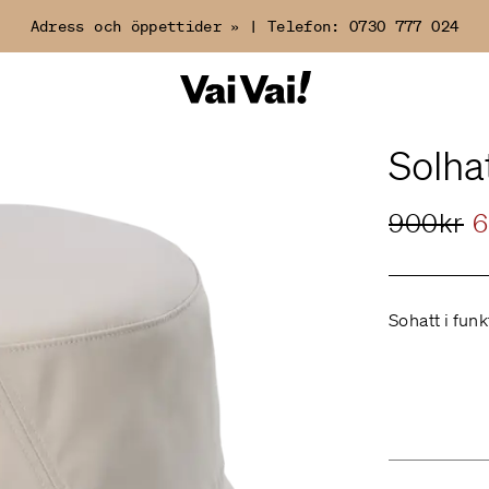
Adress och öppettider »
|
Telefon:
0730 777 024
Solha
900kr
6
Sohatt i fun