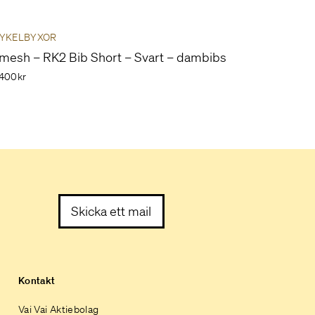
YKELBYXOR
mesh – RK2 Bib Short – Svart – dambibs
400kr
Skicka ett mail
Kontakt
Vai Vai Aktiebolag