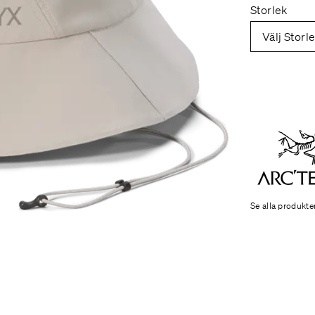
Storlek
Välj Storl
Se alla produkte