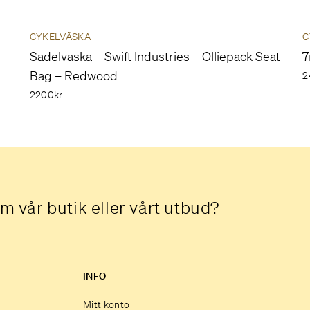
CYKELVÄSKA
C
Sadelväska – Swift Industries – Olliepack Seat
7
Bag – Redwood
2
2200kr
m vår butik eller vårt utbud?
INFO
Mitt konto