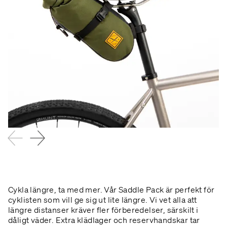
Cykla längre, ta med mer. Vår Saddle Pack är perfekt för
cyklisten som vill ge sig ut lite längre. Vi vet alla att
längre distanser kräver fler förberedelser, särskilt i
dåligt väder. Extra klädlager och reservhandskar tar