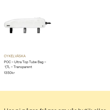
CYKELVÄSKA
POC – Ultra Top Tube Bag –
1,7L – Transparent
1350kr