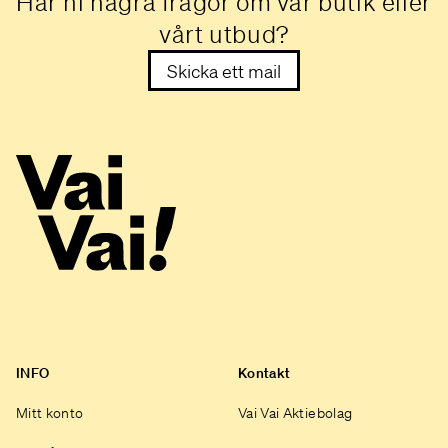
Har ni några frågor om vår butik eller
vårt utbud?
Skicka ett mail
INFO
Kontakt
Mitt konto
Vai Vai Aktiebolag