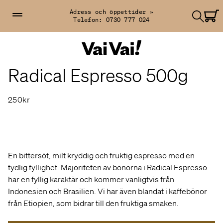
Adress och öppettider »
Telefon:
0730 777 024
Radical Espresso 500g
250kr
En bittersöt, milt kryddig och fruktig espresso med en
tydlig fyllighet. Majoriteten av bönorna i Radical Espresso
har en fyllig karaktär och kommer vanligtvis från
Indonesien och Brasilien. Vi har även blandat i kaffebönor
från Etiopien, som bidrar till den fruktiga smaken.