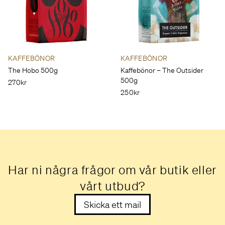
KAFFEBÖNOR
KAFFEBÖNOR
The Hobo 500g
Kaffebönor – The Outsider
500g
270kr
250kr
Har ni några frågor om vår butik eller
vårt utbud?
Skicka ett mail