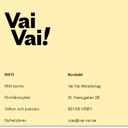
INFO
Kontakt
Mitt konto
Vai Vai Aktiebolag
Förmånscykel
St. Hansgatan 28
Villkor och policies
621 56 VISBY
Nyhetsbrev
ciao@vai-vai.se