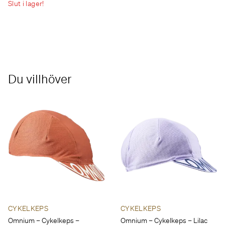
Slut i lager!
Du villhöver
CYKELKEPS
CYKELKEPS
Omnium – Cykelkeps –
Omnium – Cykelkeps – Lilac