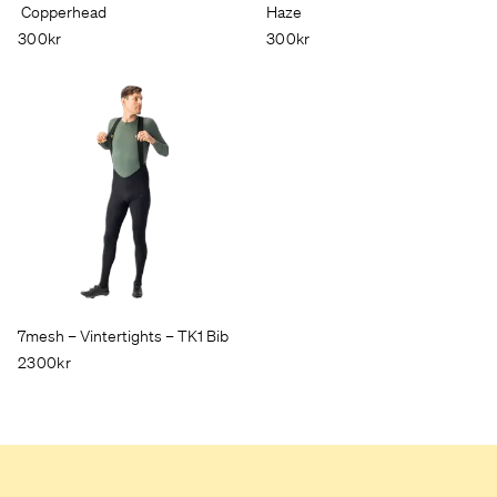
Copperhead
Haze
300kr
300kr
7mesh – Vintertights – TK1 Bib
2300kr