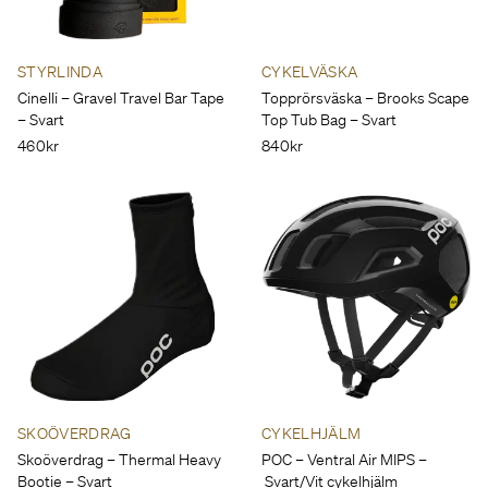
STYRLINDA
CYKELVÄSKA
Cinelli – Gravel Travel Bar Tape
Topprörsväska – Brooks Scape
– Svart
Top Tub Bag – Svart
460kr
840kr
SKOÖVERDRAG
CYKELHJÄLM
Skoöverdrag – Thermal Heavy
POC – Ventral Air MIPS –
Bootie – Svart
Svart/Vit cykelhjälm