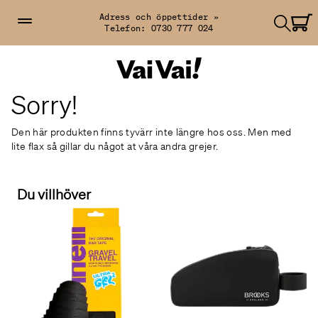
Adress och öppettider »
Telefon:
0730 777 024
Sorry!
Den här produkten finns tyvärr inte längre hos oss. Men med
lite flax så gillar du något at våra andra grejer.
Du villhöver