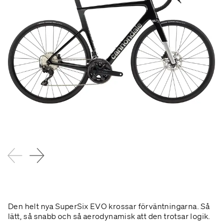
Den helt nya SuperSix EVO krossar förväntningarna. Så
lätt, så snabb och så aerodynamisk att den trotsar logik.