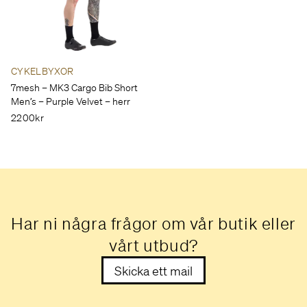
CYKELBYXOR
7mesh – MK3 Cargo Bib Short
Men’s – Purple Velvet – herr
2200kr
Har ni några frågor om vår butik eller
vårt utbud?
Skicka ett mail