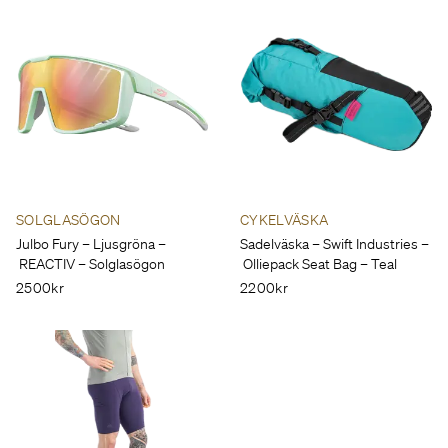
SOLGLASÖGON
CYKELVÄSKA
Julbo Fury – Ljusgröna –
Sadelväska – Swift Industries –
REACTIV – Solglasögon
Olliepack Seat Bag – Teal
2500kr
2200kr