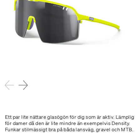
Ett par lite nättare glasögön för dig som är aktiv. Lämplig
för damer då den är lite mindre än exempelvis Density.
Funkar stilmässigt bra på båda lansväg, gravel och MTB.