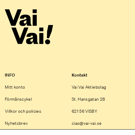
INFO
Kontakt
Mitt konto
Vai Vai Aktiebolag
Förmånscykel
St. Hansgatan 28
Villkor och policies
621 56 VISBY
Nyhetsbrev
ciao@vai-vai.se