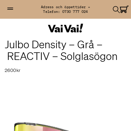
Adress och öppettider »
Telefon:
0730 777 024
Julbo Density – Grå –
REACTIV – Solglasögon
2600kr