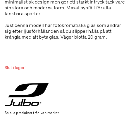
minimalistisk design men ger ett starkt intryck tack vare
sin stora och moderna form. Maxat synfält för alla
tänkbara sporter.
Just denna modell har fotokromatiska glas som ändrar
sig efter ljusförhållanden så du slipper hålla på att
krångla med att byta glas. Väger blotta 20 gram.
Slut i lager!
Se alla produkter från varumärket