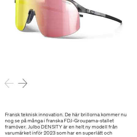
Fransk teknisk innovation. De här brillorna kommer nu
nog se på många i franska FDJ-Groupama-stallet
framöver.
Julbo DENSITY är en helt ny modell från
varumärket inför 2023 som har en superlätt och