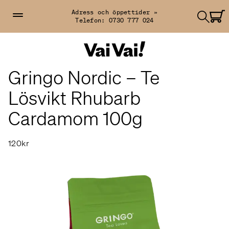
Adress och öppettider »
Telefon:
0730 777 024
Gringo Nordic – Te
Lösvikt Rhubarb
Cardamom 100g
120kr