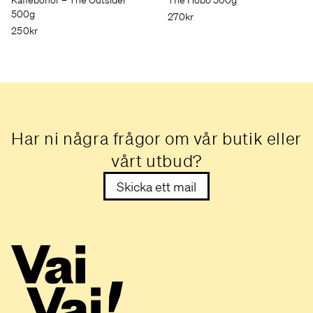
Kaffebönor – The Outsider
The Hobo 500g
500g
270kr
250kr
Har ni några frågor om vår butik eller
vårt utbud?
Skicka ett mail