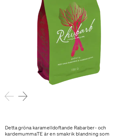
Detta gröna karamelldoftande Rabarber- och
kardemummaTE är en smakrik blandning som