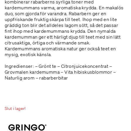
kombinerar rabarberns syrliga toner med
kardemummans varma, aromatiska krydda. En makalös
duo, som gjorda för varandra. Rabarbern ger en
uppfriskande fruktig skärpa till teet. Ihop med en lite
gräddig ton blir det alldeles lagom sött, så det passar
fint ihop med kardemummans krydda. Den nymalda
kardemumman ger ett härligt djup till teet med sin lätt
citrusaktiga, örtiga och värmande smak.
Kardemummans aromatiska natur ger också teet en
mysig, exotisk känsla.
Ingredienser: – Grönt te – Citronjuicekoncentrat –
Grovmalen kardemumma – Vita hibiskusblommor –
Naturlig arom – rabarberbitar
Slut i lager!