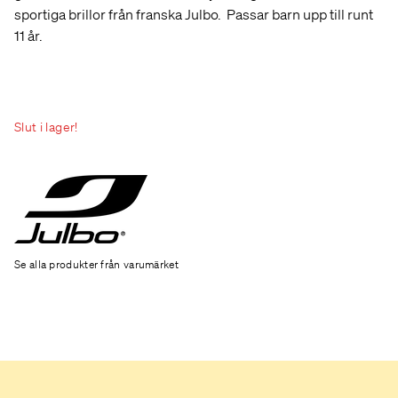
sportiga brillor från franska Julbo. Passar barn upp till runt
11 år.
Slut i lager!
Se alla produkter från varumärket