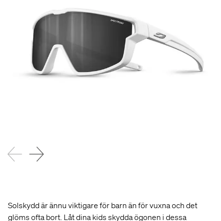
Solskydd är ännu viktigare för barn än för vuxna och det
glöms ofta bort. Låt dina kids skydda ögonen i dessa