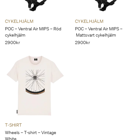
CYKELHJÄLM
CYKELHJÄLM
POC – Ventral Air MIPS – Röd
POC – Ventral Air MIPS –
cykelhjälm
Mattsvart cykelhjälm
2900kr
2900kr
T-SHIRT
Wheels – T-shirt – Vintage
White