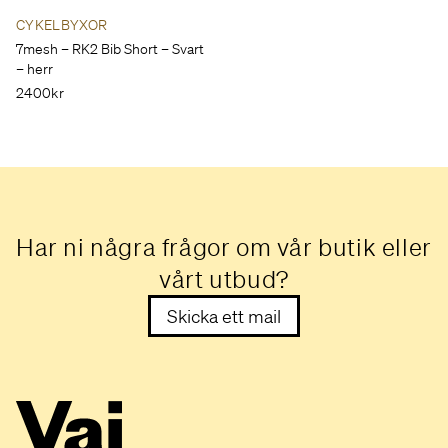
CYKELBYXOR
7mesh – RK2 Bib Short – Svart
– herr
2400kr
Har ni några frågor om vår butik eller
vårt utbud?
Skicka ett mail