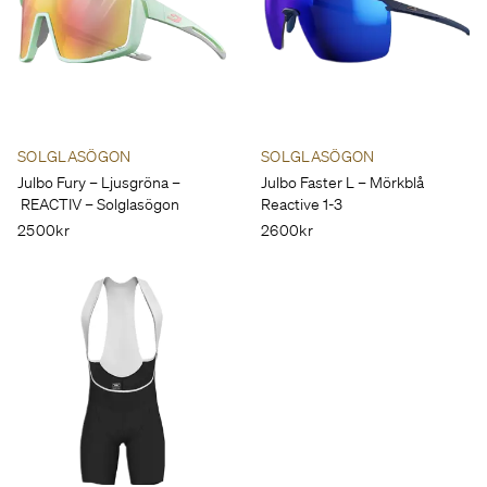
SOLGLASÖGON
SOLGLASÖGON
Julbo Fury – Ljusgröna –
Julbo Faster L – Mörkblå
REACTIV – Solglasögon
Reactive 1-3
2500kr
2600kr