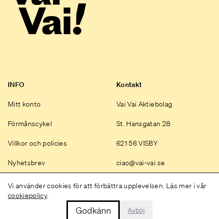
INFO
Kontakt
Mitt konto
Vai Vai Aktiebolag
Förmånscykel
St. Hansgatan 28
Villkor och policies
621 56 VISBY
Nyhetsbrev
ciao@vai-vai.se
Instagram
Vi använder cookies för att förbättra upplevelsen. Läs mer i vår
cookiepolicy
.
Godkänn
Avböj