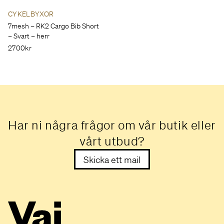
CYKELBYXOR
7mesh – RK2 Cargo Bib Short
– Svart – herr
2700kr
Har ni några frågor om vår butik eller
vårt utbud?
Skicka ett mail