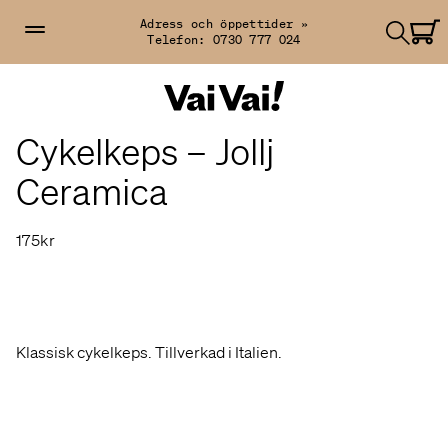
Adress och öppettider »
Telefon:
0730 777 024
Cykelkeps – Jollj
Ceramica
175kr
Klassisk cykelkeps. Tillverkad i Italien.