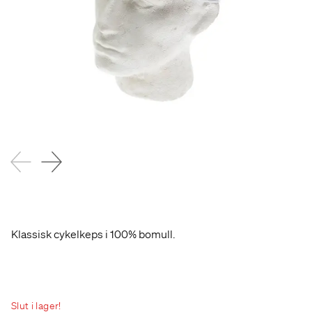
Klassisk cykelkeps i 100% bomull.
Slut i lager!