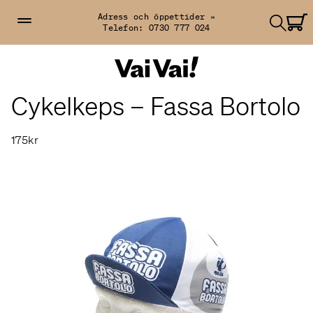
Adress och öppettider »
Telefon:
0730 777 024
Cykelkeps – Fassa Bortolo
175kr