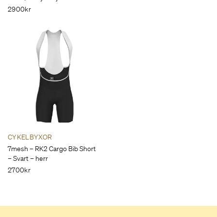
2900kr
CYKELBYXOR
7mesh – RK2 Cargo Bib Short
– Svart – herr
2700kr