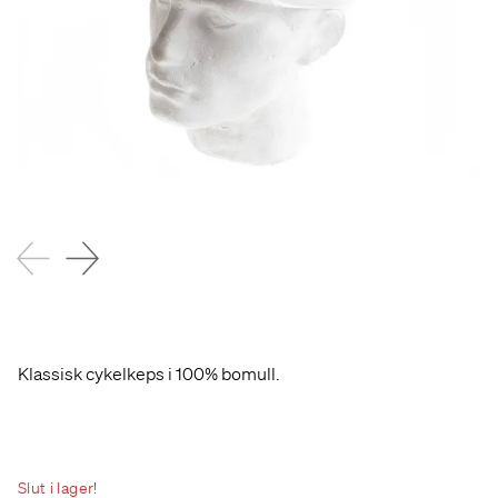
Klassisk cykelkeps i 100% bomull.
Slut i lager!