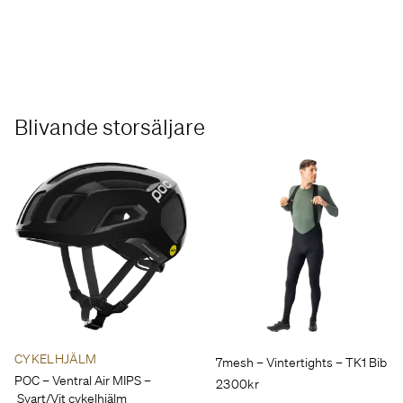
Blivande storsäljare
CYKELHJÄLM
7mesh – Vintertights – TK1 Bib
POC – Ventral Air MIPS –
2300kr
Svart/Vit cykelhjälm