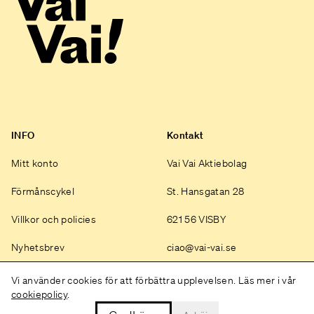
INFO
Kontakt
Mitt konto
Vai Vai Aktiebolag
Förmånscykel
St. Hansgatan 28
Villkor och policies
621 56 VISBY
Nyhetsbrev
ciao@vai-vai.se
Instagram
Vi använder cookies för att förbättra upplevelsen. Läs mer i vår
cookiepolicy
.