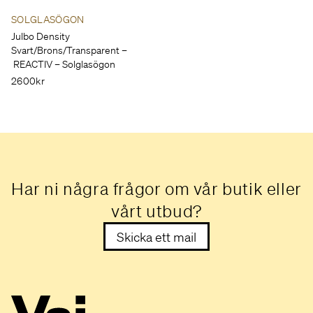
SOLGLASÖGON
Julbo Density
Svart/Brons/Transparent –
REACTIV – Solglasögon
2600kr
Har ni några frågor om vår butik eller
vårt utbud?
Skicka ett mail