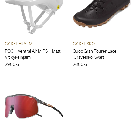
CYKELHJÄLM
CYKELSKO
POC – Ventral Air MIPS – Matt
Quoc Gran Tourer Lace –
Vit cykelhjälm
Gravelsko Svart
2900kr
2600kr