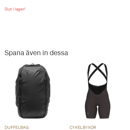
Slut i lager!
Spana även in dessa
DUFFELBAG
CYKELBYXOR