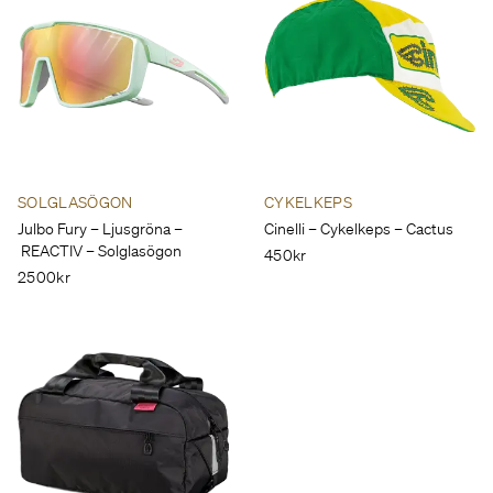
SOLGLASÖGON
CYKELKEPS
Julbo Fury – Ljusgröna –
Cinelli – Cykelkeps – Cactus
REACTIV – Solglasögon
450kr
2500kr