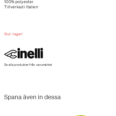
100% polyester.
Tillverkad i Italien
Slut i lager!
Se alla produkter från varumärket
Spana även in dessa