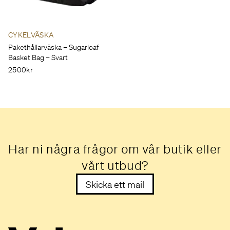
CYKELVÄSKA
Pakethållarväska – Sugarloaf
Basket Bag – Svart
2500kr
Har ni några frågor om vår butik eller
vårt utbud?
Skicka ett mail