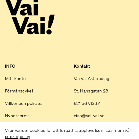
INFO
Kontakt
Mitt konto
Vai Vai Aktiebolag
Förmånscykel
St. Hansgatan 28
Villkor och policies
621 56 VISBY
Nyhetsbrev
ciao@vai-vai.se
Instagram
Vi använder cookies för att förbättra upplevelsen. Läs mer i vår
cookiepolicy
.