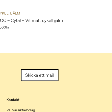
YKELHJÄLM
OC – Cytal – Vit matt cykelhjälm
500kr
Skicka ett mail
Kontakt
Vai Vai Aktiebolag