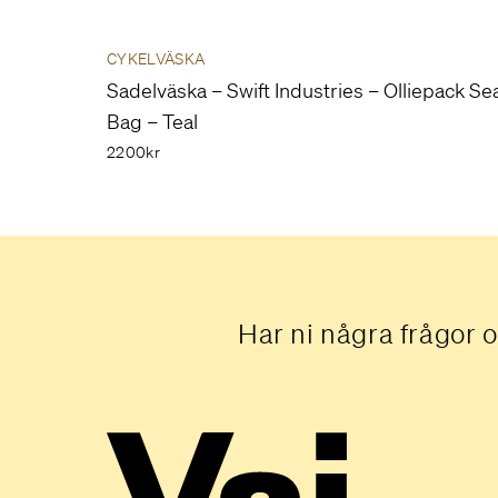
CYKELVÄSKA
Sadelväska – Swift Industries – Olliepack Se
Bag – Teal
2200kr
Har ni några frågor o