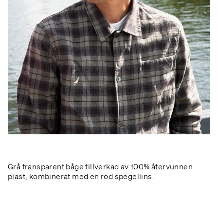
Grå transparent båge tillverkad av 100% återvunnen
plast, kombinerat med en röd spegellins.