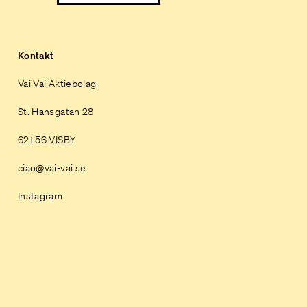
Kontakt
Vai Vai Aktiebolag
St. Hansgatan 28
621 56 VISBY
ciao@vai-vai.se
Instagram