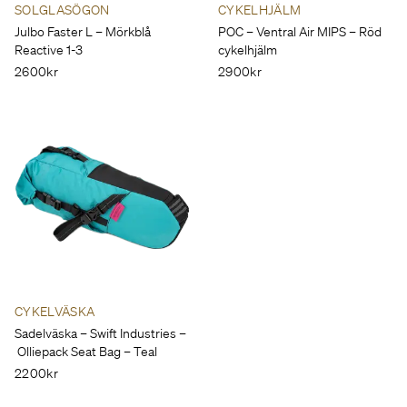
SOLGLASÖGON
CYKELHJÄLM
Julbo Faster L – Mörkblå
POC – Ventral Air MIPS – Röd
Reactive 1-3
cykelhjälm
2600kr
2900kr
CYKELVÄSKA
Sadelväska – Swift Industries –
Olliepack Seat Bag – Teal
2200kr