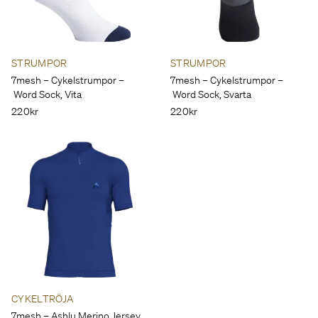
STRUMPOR
STRUMPOR
7mesh – Cykelstrumpor –
7mesh – Cykelstrumpor –
Word Sock, Vita
Word Sock, Svarta
220kr
220kr
CYKELTRÖJA
7mesh – Ashlu Merino Jersey