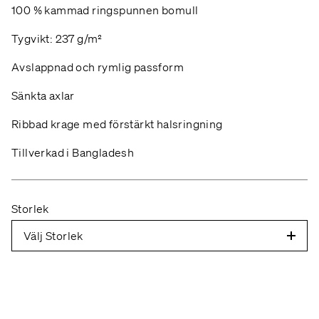
100 % kammad ringspunnen bomull
Tygvikt: 237 g/m²
Avslappnad och rymlig passform
Sänkta axlar
Ribbad krage med förstärkt halsringning
Tillverkad i Bangladesh
Storlek
Välj Storlek