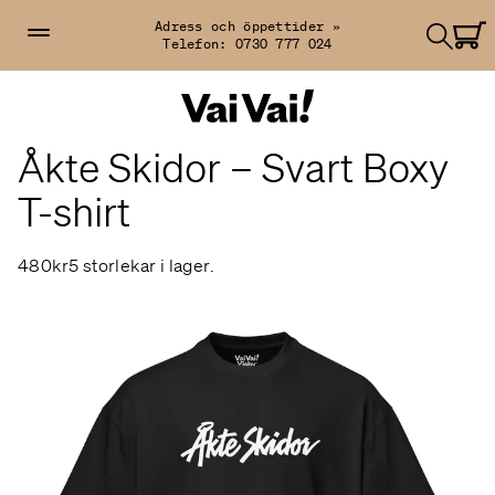
Adress och öppettider »
Telefon:
0730 777 024
Åkte Skidor – Svart Boxy
T-shirt
480kr
5 storlekar i lager.